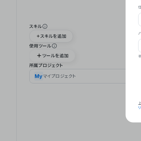
スキル
スキルを追加
使用ツール
ツールを追加
所属プロジェクト
My
マイプロジェクト