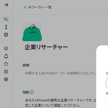
AIワーカー一覧
説明
役割