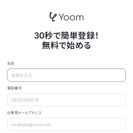
30秒で簡単登録！
無料で始める
名前
電話番号
仕事用メールアドレス