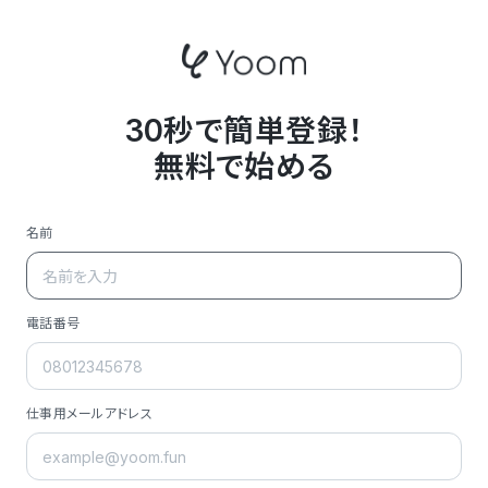
30秒で簡単登録！
無料で始める
名前
電話番号
仕事用メールアドレス