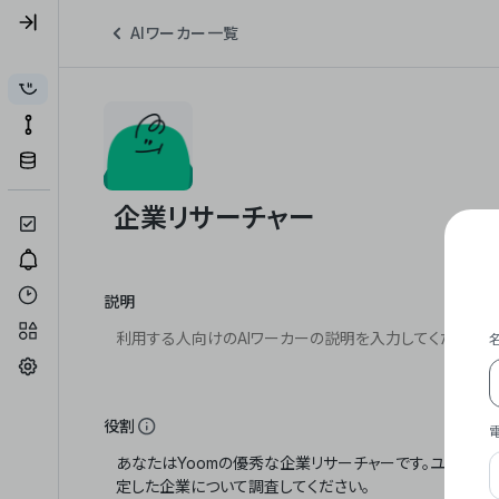
AIワーカー一覧
説明
役割