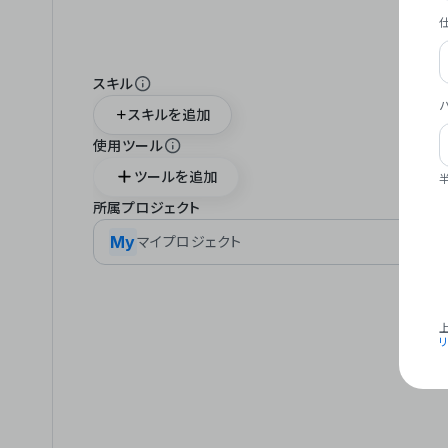
スキル
スキルを追加
使用ツール
ツールを追加
所属プロジェクト
My
マイプロジェクト