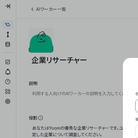
AIワーカー一覧
説明
役割