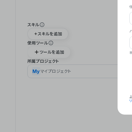
スキル
スキルを追加
使用ツール
ツールを追加
所属プロジェクト
My
マイプロジェクト