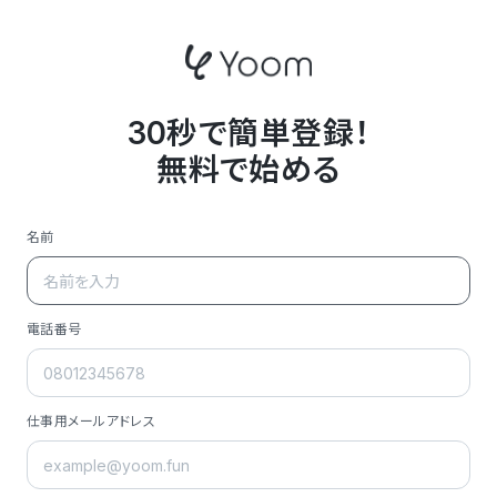
30秒で簡単登録！
無料で始める
名前
電話番号
仕事用メールアドレス