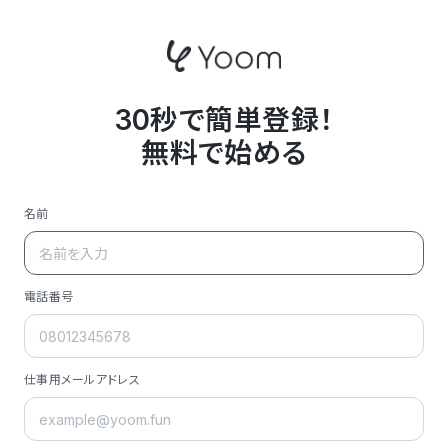
30秒で簡単登録！
無料で始める
名前
電話番号
仕事用メールアドレス