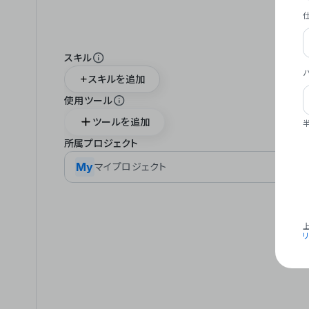
スキル
スキルを追加
使用ツール
ツールを追加
所属プロジェクト
My
マイプロジェクト