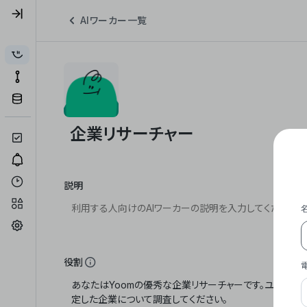
AIワーカー一覧
説明
役割