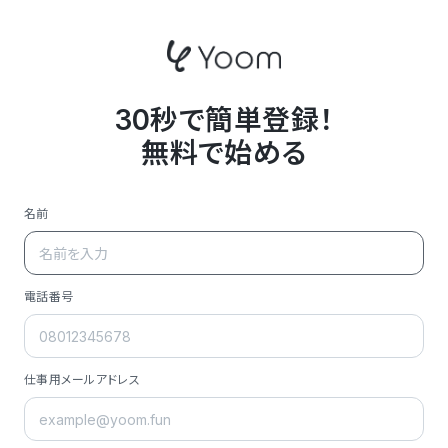
30秒で簡単登録！
無料で始める
名前
電話番号
仕事用メールアドレス