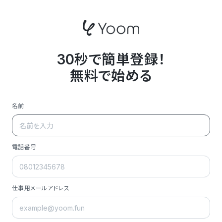
30秒で簡単登録！
無料で始める
名前
電話番号
仕事用メールアドレス