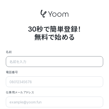
30秒で簡単登録！
無料で始める
名前
電話番号
仕事用メールアドレス