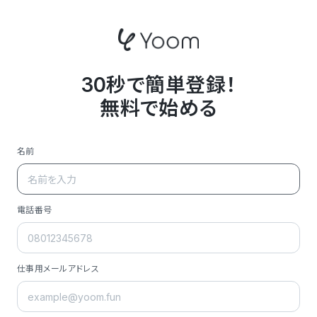
30秒で簡単登録！
無料で始める
名前
電話番号
仕事用メールアドレス