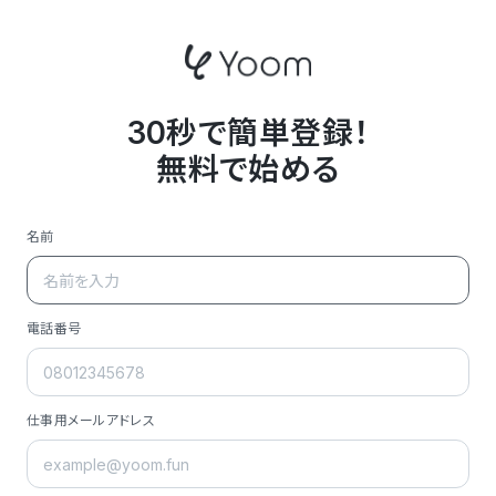
30秒で簡単登録！
無料で始める
名前
電話番号
仕事用メールアドレス