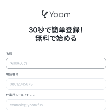
30秒で簡単登録！
無料で始める
名前
電話番号
仕事用メールアドレス