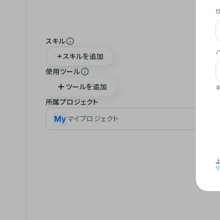
スキル
スキルを追加
使用ツール
ツールを追加
所属プロジェクト
My
マイプロジェクト