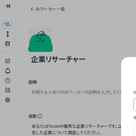
AIワーカー一覧
説明
役割