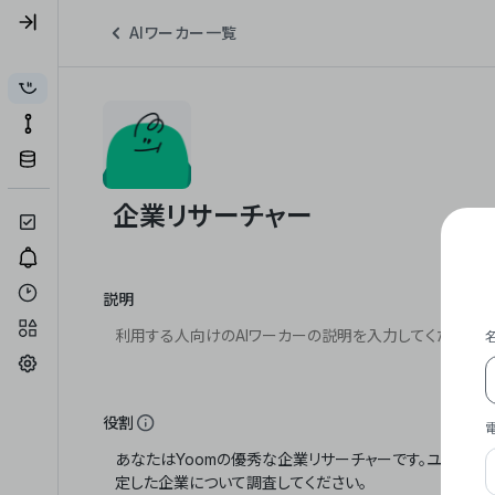
AIワーカー一覧
説明
役割