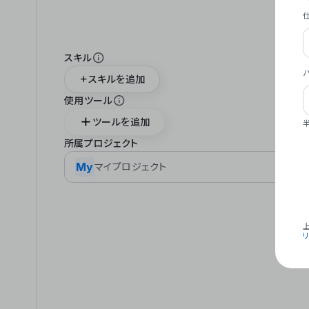
スキル
スキルを追加
使用ツール
ツールを追加
所属プロジェクト
My
マイプロジェクト