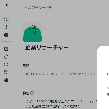
AIワーカー一覧
説明
役割