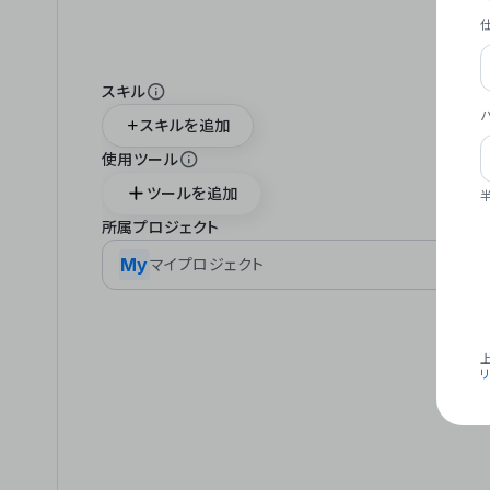
スキル
スキルを追加
使用ツール
ツールを追加
所属プロジェクト
My
マイプロジェクト