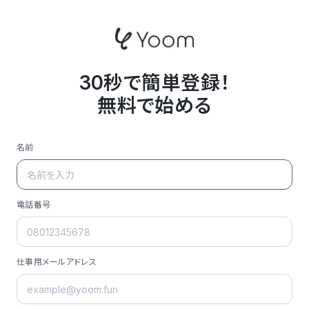
30秒で簡単登録！
無料で始める
名前
電話番号
仕事用メールアドレス