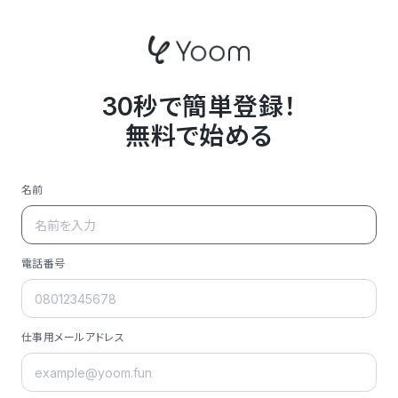
30秒で簡単登録！
無料で始める
名前
電話番号
仕事用メールアドレス