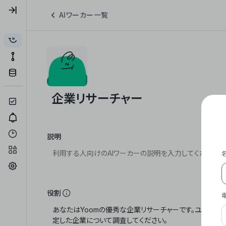
AIワーカー一覧
説明
役割