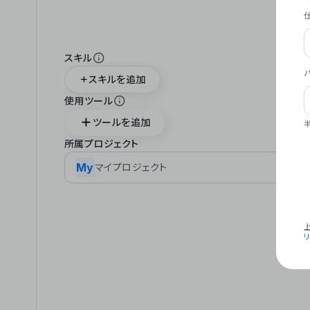
スキル
スキルを追加
使用ツール
ツールを追加
所属プロジェクト
My
マイプロジェクト