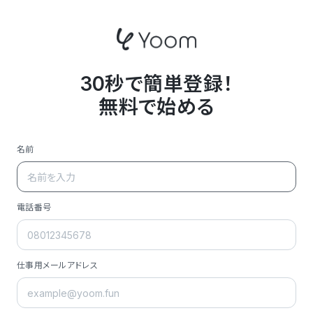
30秒で簡単登録！
無料で始める
名前
電話番号
仕事用メールアドレス