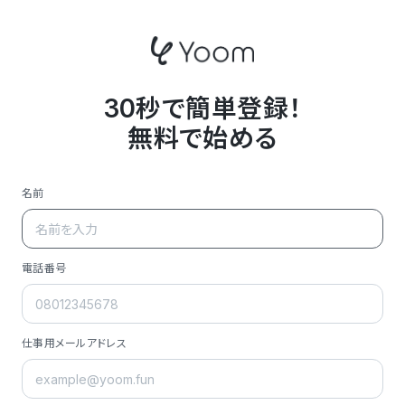
30秒で簡単登録！
無料で始める
名前
電話番号
仕事用メールアドレス