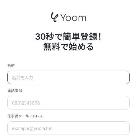
30秒で簡単登録！
無料で始める
名前
電話番号
仕事用メールアドレス