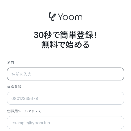
30秒で簡単登録！
無料で始める
名前
電話番号
仕事用メールアドレス