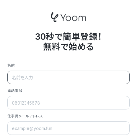
30秒で簡単登録！
無料で始める
名前
電話番号
仕事用メールアドレス