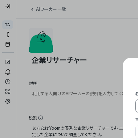
AIワーカー一覧
説明
役割