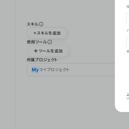
スキル
スキルを追加
使用ツール
ツールを追加
所属プロジェクト
My
マイプロジェクト