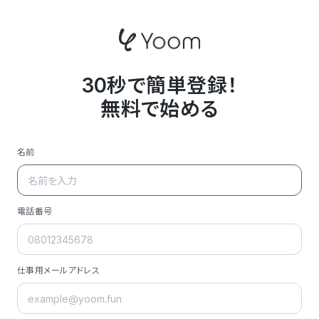
30秒で簡単登録！
無料で始める
名前
電話番号
仕事用メールアドレス