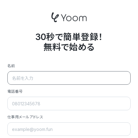
30秒で簡単登録！
無料で始める
名前
電話番号
仕事用メールアドレス