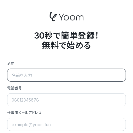
30秒で簡単登録！
無料で始める
名前
電話番号
仕事用メールアドレス