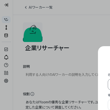
AIワーカー一覧
説明
役割