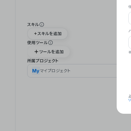
スキル
スキルを追加
使用ツール
ツールを追加
所属プロジェクト
My
マイプロジェクト