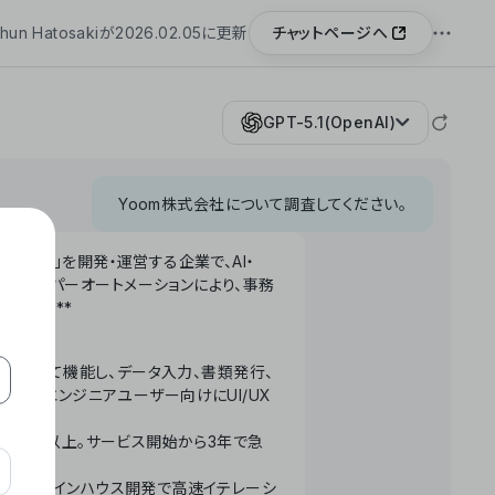
チャットページへ
hun Hatosakiが2026.02.05に更新
GPT-5.1(OpenAI)
Yoom株式会社について調査してください。
「Yoom」を開発・運営する企業で、AI・
わせたハイパーオートメーションにより、事務
います。**
ータベースとして機能し、データ入力、書類発行、
化。非エンジニアユーザー向けにUI/UX
長率300%以上。サービス開始から3年で急
ームで完結。インハウス開発で高速イテレーシ