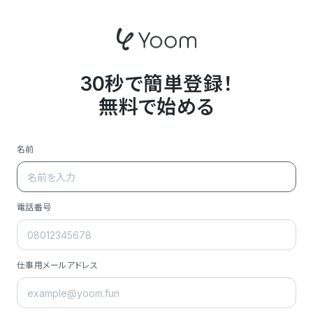
30秒で簡単登録！
無料で始める
名前
電話番号
仕事用メールアドレス