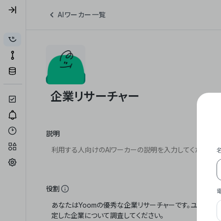
AIワーカー一覧
説明
役割