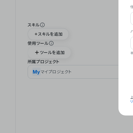
スキル
スキルを追加
使用ツール
ツールを追加
所属プロジェクト
My
マイプロジェクト