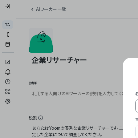
AIワーカー一覧
説明
役割