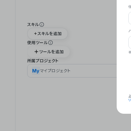
スキル
スキルを追加
使用ツール
ツールを追加
所属プロジェクト
My
マイプロジェクト