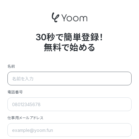
30秒で簡単登録！
無料で始める
名前
電話番号
仕事用メールアドレス