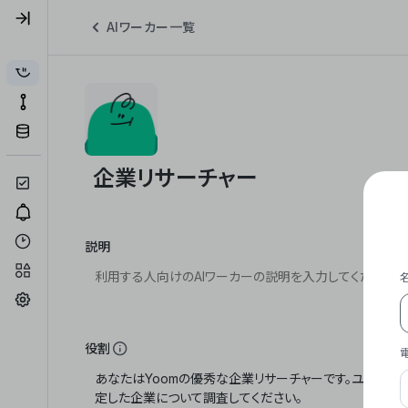
AIワーカー一覧
説明
役割