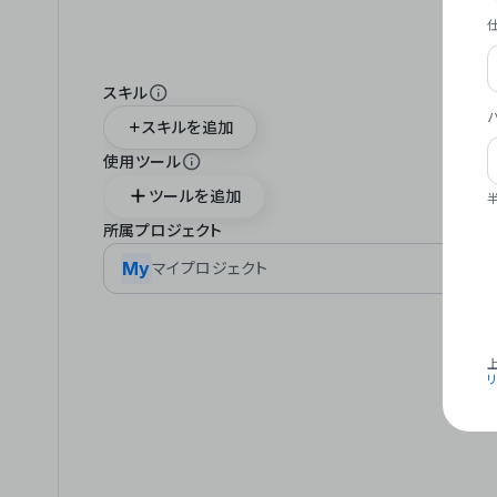
スキル
スキルを追加
使用ツール
ツールを追加
所属プロジェクト
My
マイプロジェクト