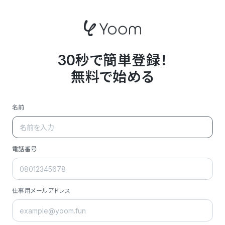
30秒で簡単登録！
無料で始める
名前
電話番号
仕事用メールアドレス