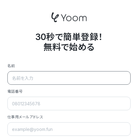
30秒で簡単登録！
無料で始める
名前
電話番号
仕事用メールアドレス