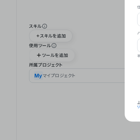
スキル
スキルを追加
使用ツール
ツールを追加
所属プロジェクト
My
マイプロジェクト