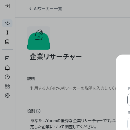
AIワーカー一覧
説明
役割