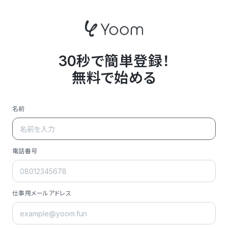
30秒で簡単登録！
無料で始める
名前
電話番号
仕事用メールアドレス