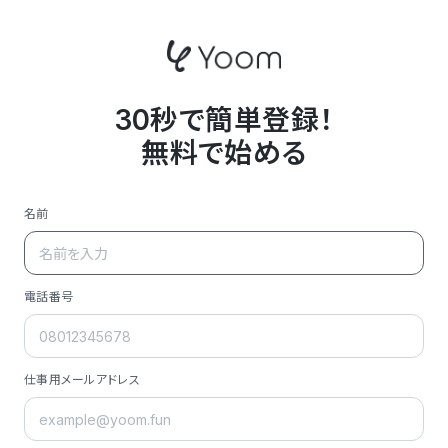
30秒で簡単登録！
無料で始める
名前
電話番号
仕事用メールアドレス