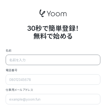
30秒で簡単登録！
無料で始める
名前
電話番号
仕事用メールアドレス