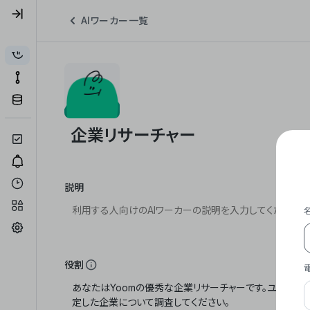
AIワーカー一覧
説明
役割