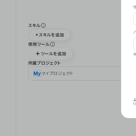
スキル
スキルを追加
使用ツール
ツールを追加
所属プロジェクト
My
マイプロジェクト