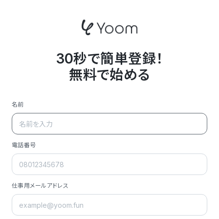
30秒で簡単登録！
無料で始める
名前
電話番号
仕事用メールアドレス