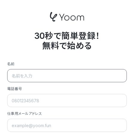
30秒で簡単登録！
無料で始める
名前
電話番号
仕事用メールアドレス