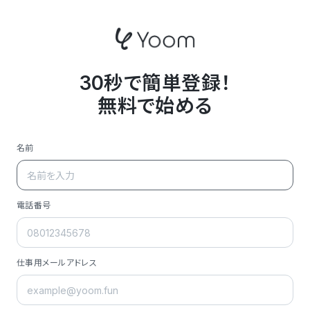
30秒で簡単登録！
無料で始める
名前
電話番号
仕事用メールアドレス