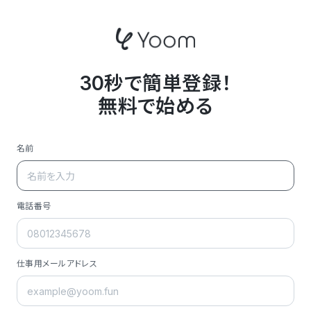
30秒で簡単登録！
無料で始める
名前
電話番号
仕事用メールアドレス