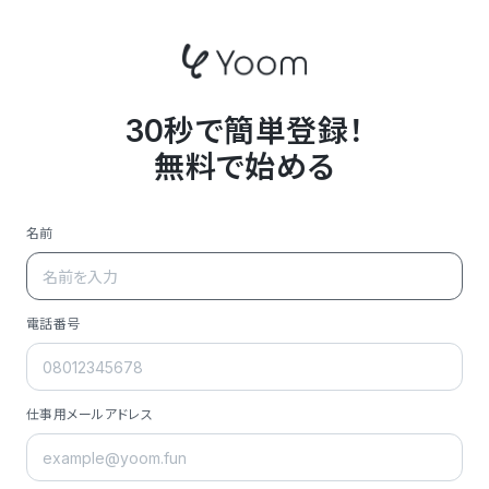
30秒で簡単登録！
無料で始める
名前
電話番号
仕事用メールアドレス