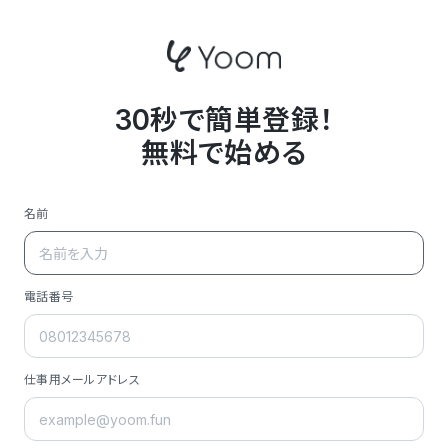
30秒で簡単登録！
無料で始める
名前
電話番号
仕事用メールアドレス