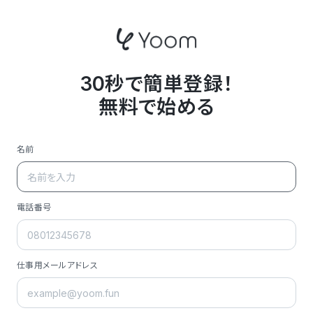
30秒で簡単登録！
無料で始める
名前
電話番号
仕事用メールアドレス