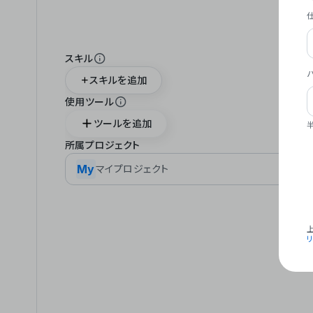
スキル
スキルを追加
使用ツール
ツールを追加
所属プロジェクト
My
マイプロジェクト