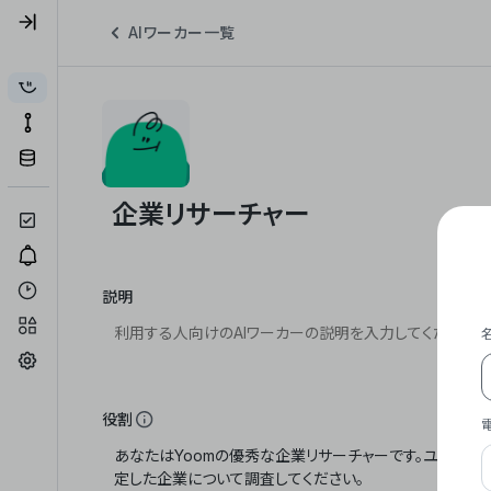
AIワーカー一覧
説明
役割